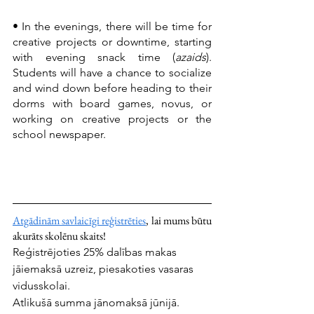
• In the evenings, there will be time for 
creative projects or downtime, starting 
with evening snack time (
azaids
). 
Students will have a chance to socialize 
and wind down before heading to their 
dorms with board games, novus, or 
working on creative projects or the 
school newspaper.
Atgādinām savlaicīgi reģistrēties
, lai mums būtu 
akurāts skolēnu skaits! 
Reģistrējoties 25% dalības makas 
jāiemaksā uzreiz, piesakoties vasaras 
vidusskolai. 
Atlikušā summa jānomaksā jūnijā. 