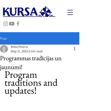
Post
Mara Pelecis
May 21, 2023
2 min read
Programmas tradīcijas un
jaunumi!
Program 
traditions and 
updates!