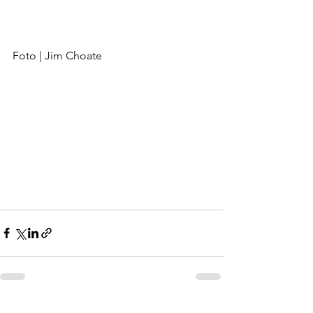
Foto | Jim Choate
See All