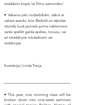
strādāsim kopā, lai filmu samontēu! 
•  Vakaros pēc nodarbībām, sākot ar 
vakara azaidu, būs 
Radošā un atpūtas 
stunda
, kurā jaunieši pirms naktsmiera 
varēs spēlēt galda spēles, novusu, vai 
arī strādāt pie rokdarbiem vai 
redakcijas.
Ilustrācija | Linda Treija
• This year, one morning class will be 
broken down into one-week seminars 
with special topics: Politics, History of 