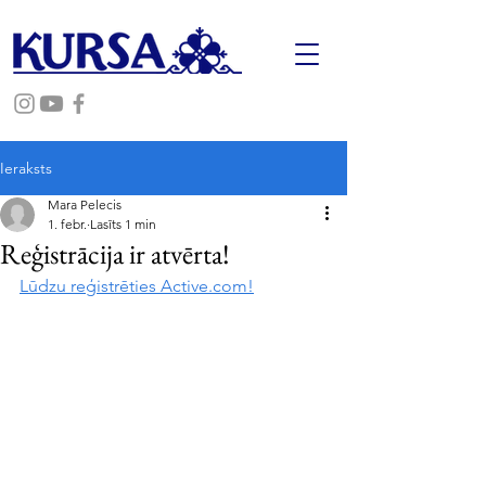
Ieraksts
Mara Pelecis
1. febr.
Lasīts 1 min
Reģistrācija ir atvērta!
Lūdzu reģistrēties Active.com!