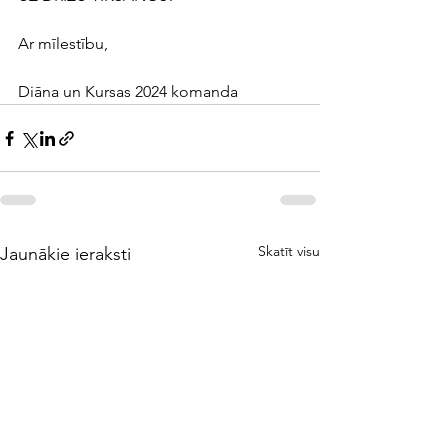
Ar mīlestību,
Diāna un Kursas 2024 komanda
Skatīt visu
Jaunākie ieraksti