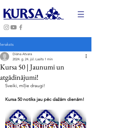
Ieraksts
Diāna Atvara
2024. g. 24. jūl.
Lasīts 1 min
Kursa 50 | Jaunumi un
atgādinājumi!
Sveiki, mīļie draugi!
Kursa 50 notiks jau pēc dažām dienām!