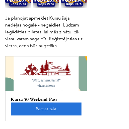
Ja plānojat apmeklēt Kursu šajā 
nedēļas nogalē - negaidiet! Lūdzam 
iegādāties biļetes
, lai mēs zinātu, cik 
viesu varam sagaidīt! Reģistrējoties uz 
vietas, cena būs augstāka.
Kursa 50 Weekend Pass
Pērciet tūlīt