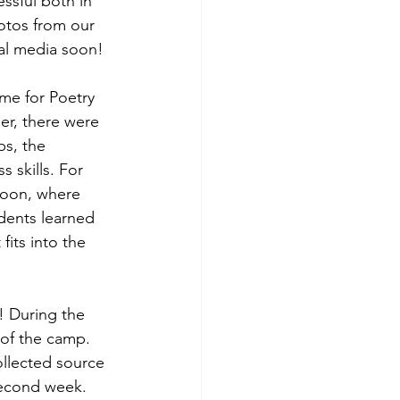
ssful both in 
otos from our 
cial media soon!
eme for Poetry 
er, there were 
ps, the 
 skills. For 
rnoon, where 
udents learned 
fits into the 
! During the 
 of the camp. 
ollected source 
 second week. 