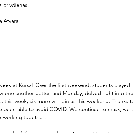
 brīvdienas!
a Atvara
 week at Kursa! Over the first weekend, students played 
 one another better, and Monday, delved right into the
s this week; six more will join us this weekend. Thanks t
e been able to avoid COVID. We continue to mask, we c
or working together!