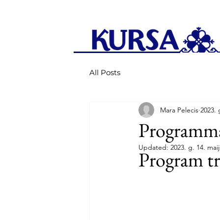
All Posts
Mara Pelecis
2023. 
Programmas
Updated:
2023. g. 14. maij
Program tr