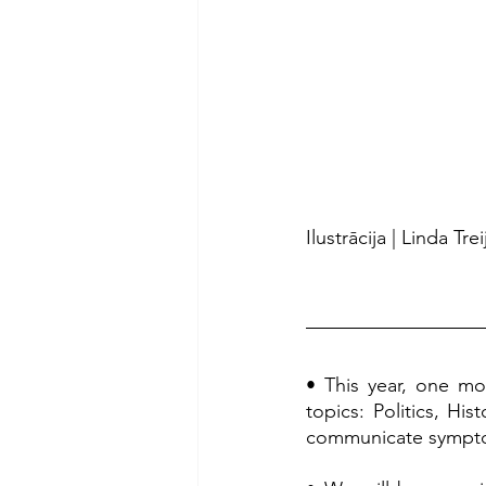
Ilustrācija | Linda Trei
• This year, one mo
topics: Politics, H
communicate symptom