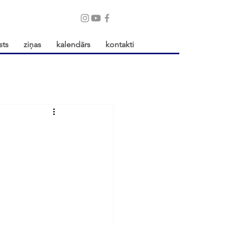
sts
ziņas
kalendārs
kontakti