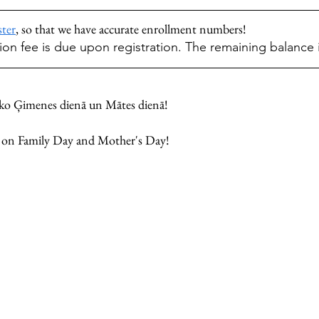
ster
, so that we have accurate enrollment numbers! 
ion fee is due upon registration. The remaining balance 
ko Ģimenes dienā un Mātes dienā!
t on Family Day and Mother's Day! 