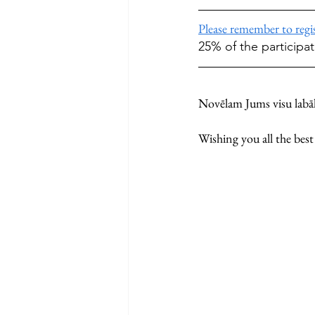
Please remember to regi
25% of the participat
Novēlam Jums visu labā
Wishing you all the bes