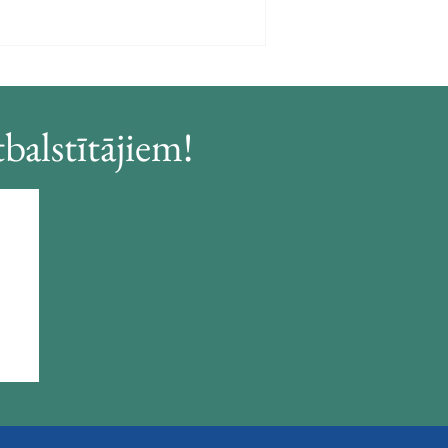
balstītājiem!