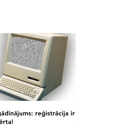
ādinājums: reģistrācija ir
ērta!