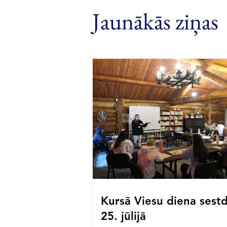
Jaunākās ziņas
Kursā Viesu diena sestd
25. jūlijā