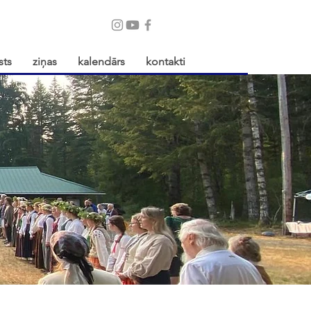
sts
ziņas
kalendārs
kontakti