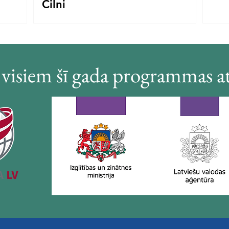
Cilni
s visiem šī gada programmas at