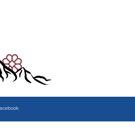
acebook