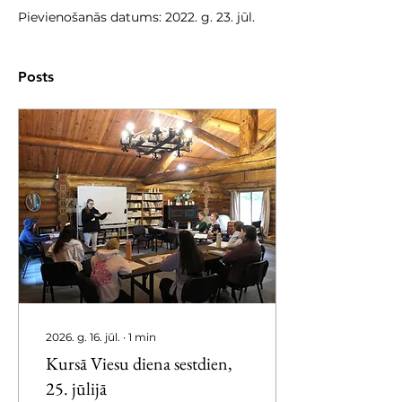
Pievienošanās datums: 2022. g. 23. jūl.
Posts
2026. g. 16. jūl.
∙
1
min
Kursā Viesu diena sestdien,
25. jūlijā